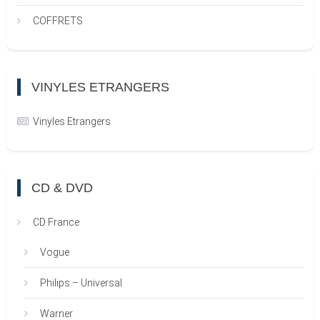
COFFRETS
VINYLES ETRANGERS
Vinyles Etrangers
CD & DVD
CD France
Vogue
Philips – Universal
Warner