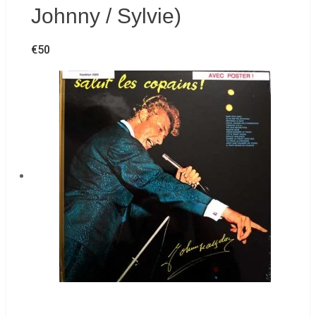
Johnny / Sylvie)
€
50