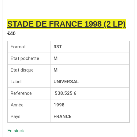
STADE DE FRANCE 1998 (2 LP)
€
40
Format
33T
Etat pochette
M
Etat disque
M
Label
UNIVERSAL
Reference
538.525 6
Année
1998
Pays
FRANCE
En stock