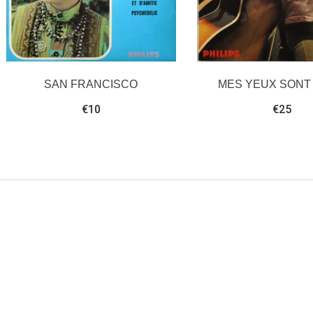
SAN FRANCISCO
MES YEUX SONT
€
10
€
25