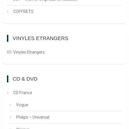
COFFRETS
VINYLES ETRANGERS
Vinyles Etrangers
CD & DVD
CD France
Vogue
Philips – Universal