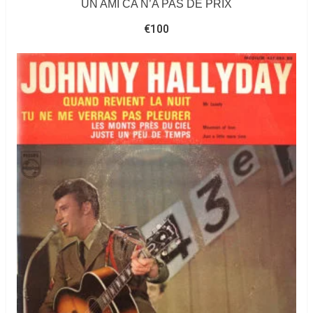
UN AMI CA N’A PAS DE PRIX
€
100