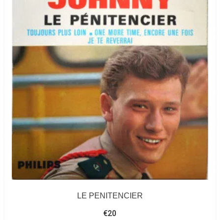
LE PENITENCIER
€
20