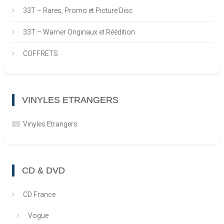
33T – Rares, Promo et Picture Disc
33T – Warner Originaux et Réédition
COFFRETS
VINYLES ETRANGERS
Vinyles Etrangers
CD & DVD
CD France
Vogue