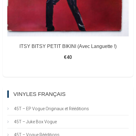
ITSY BITSY PETIT BIKINI (Avec Languette !)
€
40
VINYLES FRANÇAIS
45T – EP Vogue Originaux et Rééditions
45T – Juke Box Vogue
45T – Vogue Rééditions