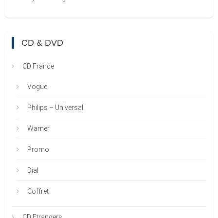
CD & DVD
CD France
Vogue
Philips – Universal
Warner
Promo
Dial
Coffret
CD Etrangers