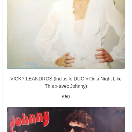
VICKY LEANDROS (Inclus le DUO « On a Night Like
This » avec Johnny)
€
50