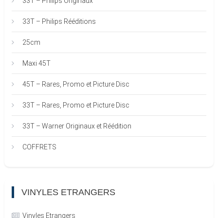
33T – Philips Originaux
33T – Philips Rééditions
25cm
Maxi 45T
45T – Rares, Promo et Picture Disc
33T – Rares, Promo et Picture Disc
33T – Warner Originaux et Réédition
COFFRETS
VINYLES ETRANGERS
Vinyles Etrangers