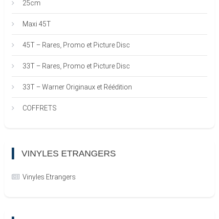
25cm
Maxi 45T
45T – Rares, Promo et Picture Disc
33T – Rares, Promo et Picture Disc
33T – Warner Originaux et Réédition
COFFRETS
VINYLES ETRANGERS
Vinyles Etrangers