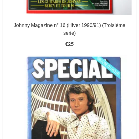
Johnny Magazine n° 16 (Hiver 1990/91) (Troisième
série)
€
25