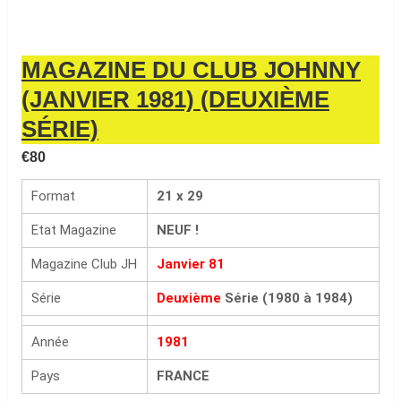
MAGAZINE DU CLUB JOHNNY
(JANVIER 1981) (DEUXIÈME
SÉRIE)
€
80
Format
21 x 29
Etat Magazine
NEUF !
Magazine Club JH
Janvier 81
Série
Deuxième
Série (1980 à 1984)
Année
1981
Pays
FRANCE