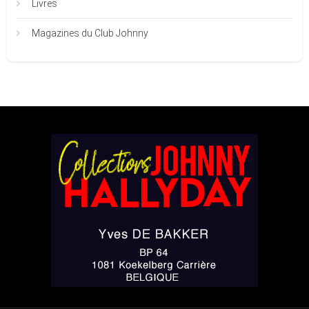
Livres
Magazines du Club Johnny