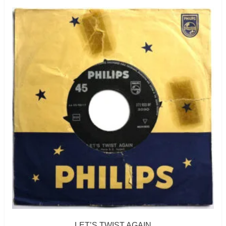
LET’S TWIST AGAIN