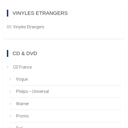
VINYLES ETRANGERS
Vinyles Etrangers
CD & DVD
CD France
Vogue
Philips – Universal
Warner
Promo