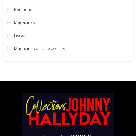
Partitions
Magazines
Livres
Magazines du Club Johnny