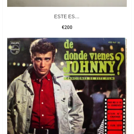
ESTE ES…
€
200