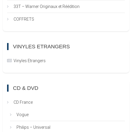
33T – Warner Originaux et Réédition
COFFRETS
VINYLES ETRANGERS
Vinyles Etrangers
CD & DVD
CD France
Vogue
Philips – Universal