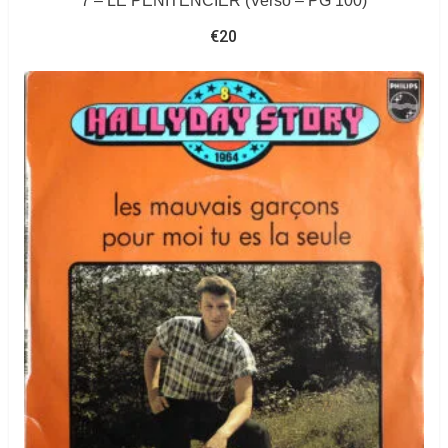
7 – LE PENITENCIER (Verso – PG 100)
€
20