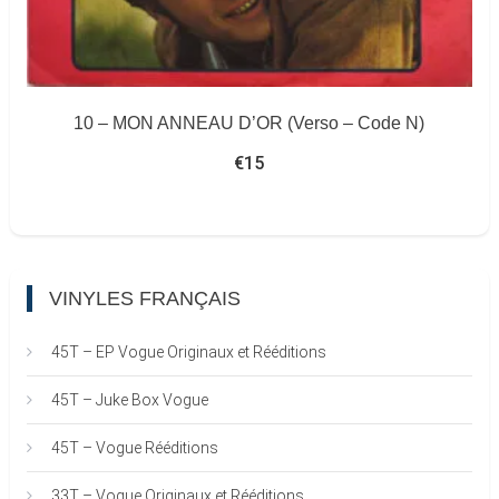
10 – MON ANNEAU D’OR (Verso – Code N)
€
15
VINYLES FRANÇAIS
45T – EP Vogue Originaux et Rééditions
45T – Juke Box Vogue
45T – Vogue Rééditions
33T – Vogue Originaux et Rééditions