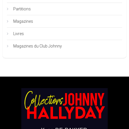
Partitions
Magazines
Livres
Magazines du Club Johnny