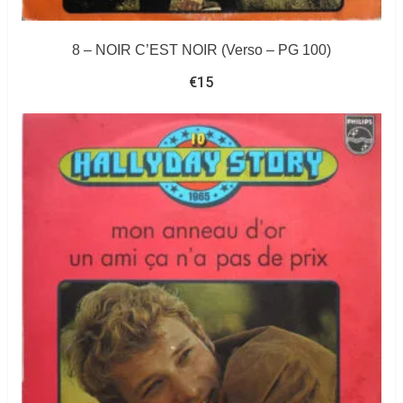
8 – NOIR C’EST NOIR (Verso – PG 100)
€
15