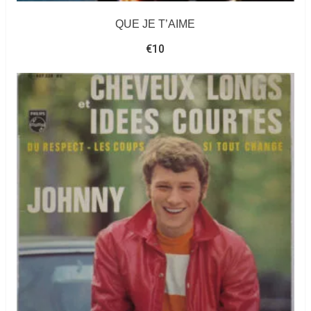
QUE JE T’AIME
€
10