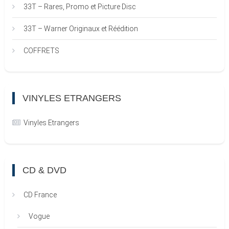
33T – Rares, Promo et Picture Disc
33T – Warner Originaux et Réédition
COFFRETS
VINYLES ETRANGERS
Vinyles Etrangers
CD & DVD
CD France
Vogue