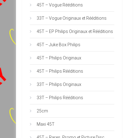
45T – Vogue Rééditions
33T – Vogue Originaux et Rééditions
45T – EP Philips Originaux et Rééditions
45T – Juke Box Philips
45T – Philips Originaux
45T – Philips Rééditions
33T – Philips Originaux
33T – Philips Rééditions
25cm
Maxi 45T
45T – Rares, Promo et Picture Disc