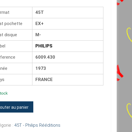
rmat
45T
at pochette
EX+
at disque
M-
bel
PHILIPS
ference
6009.430
née
1973
ys
FRANCE
tock
tité
jouter au panier
gorie :
45T - Philips Rééditions