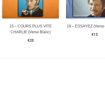
15 – COURS PLUS VITE
19 – ESSAYEZ (Verso
CHARLIE (Verso Blanc)
€
15
€
20