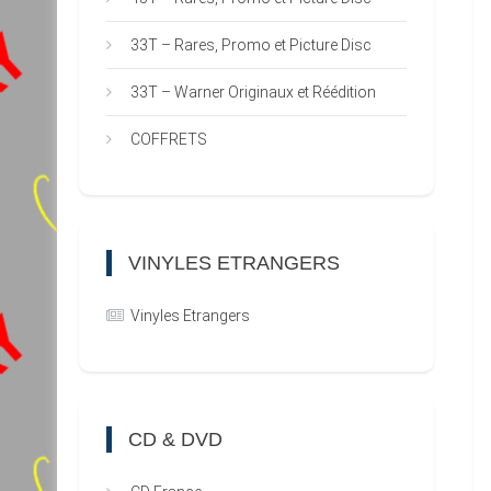
33T – Rares, Promo et Picture Disc
33T – Warner Originaux et Réédition
COFFRETS
VINYLES ETRANGERS
Vinyles Etrangers
CD & DVD