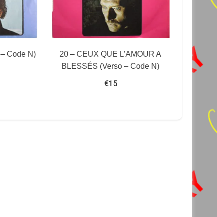
 – Code N)
20 – CEUX QUE L’AMOUR A
BLESSÉS (Verso – Code N)
€
15