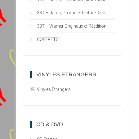
33T – Rares, Promo et Picture Disc
33T – Warner Originaux et Réédition
COFFRETS
VINYLES ETRANGERS
Vinyles Etrangers
CD & DVD