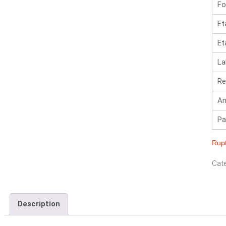
Fo
Et
Et
La
Re
An
Pa
Rupt
Caté
Description