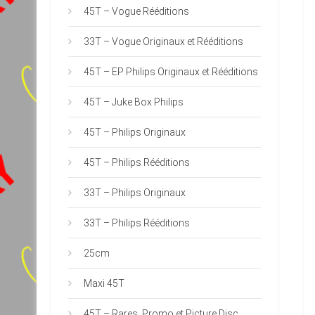
45T – Vogue Rééditions
33T – Vogue Originaux et Rééditions
45T – EP Philips Originaux et Rééditions
45T – Juke Box Philips
45T – Philips Originaux
45T – Philips Rééditions
33T – Philips Originaux
33T – Philips Rééditions
25cm
Maxi 45T
45T – Rares, Promo et Picture Disc