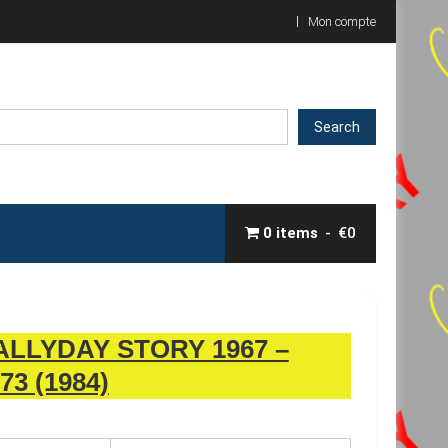
Mon compte
Search
0 items
€0
ALLYDAY STORY 1967 –
73 (1984)