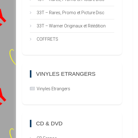
33T – Rares, Promo et Picture Disc
33T – Warner Originaux et Réédition
COFFRETS
VINYLES ETRANGERS
Vinyles Etrangers
CD & DVD