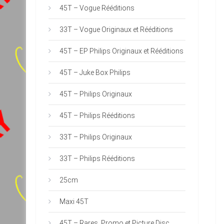
45T – Vogue Rééditions
33T – Vogue Originaux et Rééditions
45T – EP Philips Originaux et Rééditions
45T – Juke Box Philips
45T – Philips Originaux
45T – Philips Rééditions
33T – Philips Originaux
33T – Philips Rééditions
25cm
Maxi 45T
45T – Rares, Promo et Picture Disc