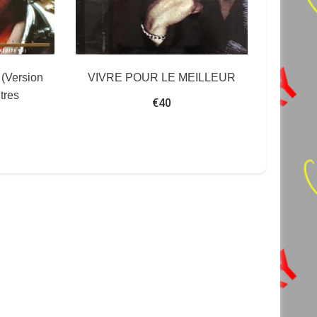
(Version
VIVRE POUR LE MEILLEUR
itres
€
40