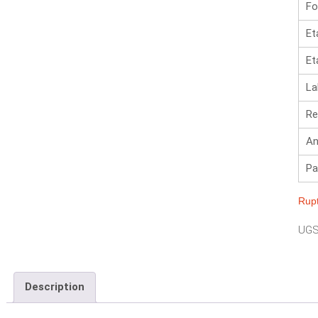
Fo
Et
Et
La
Re
An
Pa
Rupt
UGS
Description