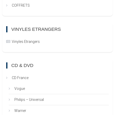
COFFRETS
VINYLES ETRANGERS
Vinyles Etrangers
CD & DVD
CD France
Vogue
Philips – Universal
Warner