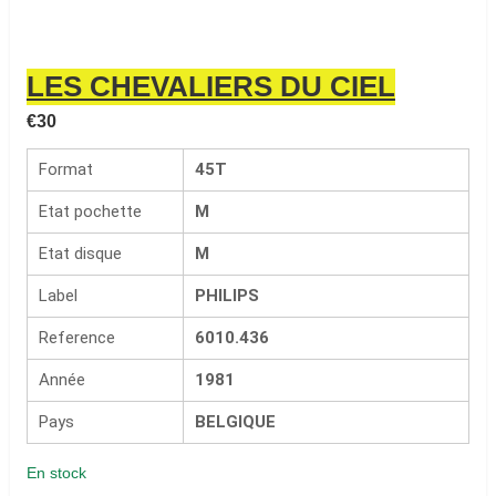
LES CHEVALIERS DU CIEL
€
30
Format
45T
Etat pochette
M
Etat disque
M
Label
PHILIPS
Reference
6010.436
Année
1981
Pays
BELGIQUE
En stock