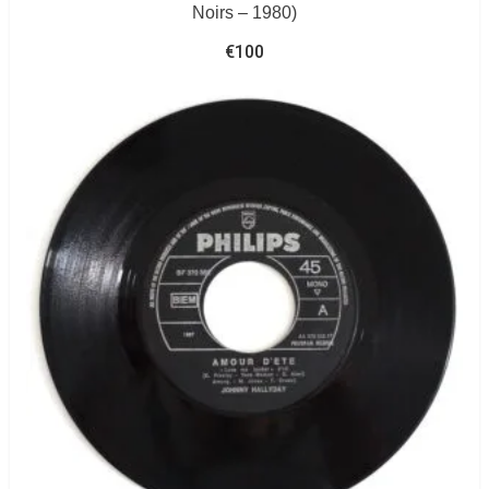
Noirs – 1980)
€
100