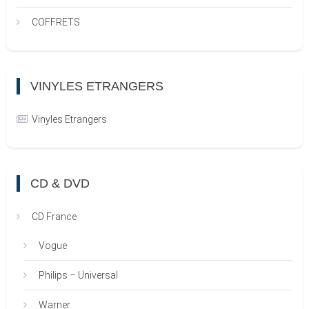
COFFRETS
VINYLES ETRANGERS
Vinyles Etrangers
CD & DVD
CD France
Vogue
Philips – Universal
Warner