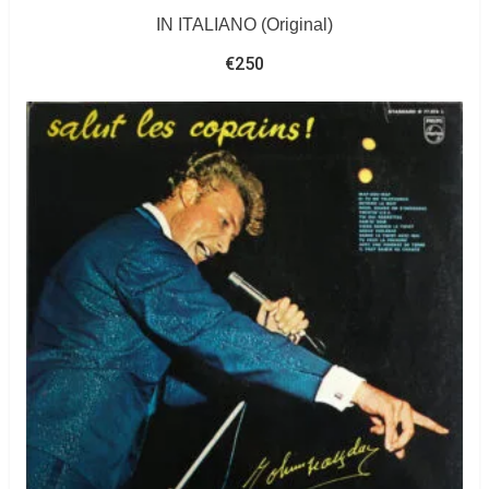
IN ITALIANO (Original)
€
250