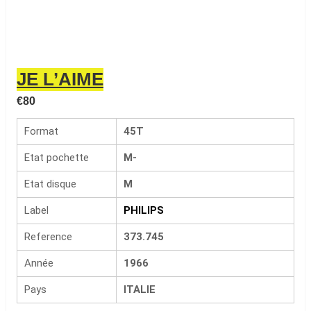
JE L’AIME
€
80
Format
45T
Etat pochette
M-
Etat disque
M
Label
PHILIPS
Reference
373.745
Année
1966
Pays
ITALIE