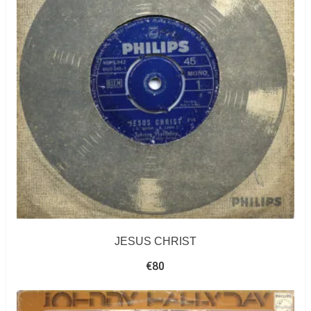
JESUS CHRIST
€
80