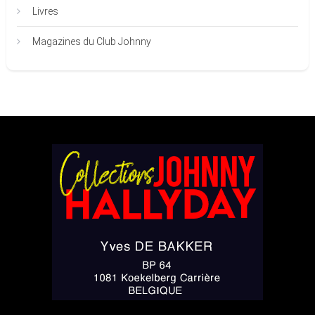
Livres
Magazines du Club Johnny