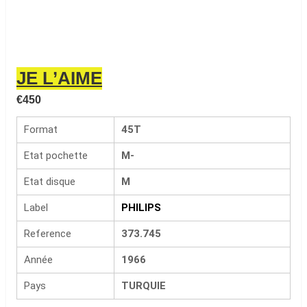
JE L’AIME
€
450
Format
45T
Etat pochette
M-
Etat disque
M
Label
PHILIPS
Reference
373.745
Année
1966
Pays
TURQUIE