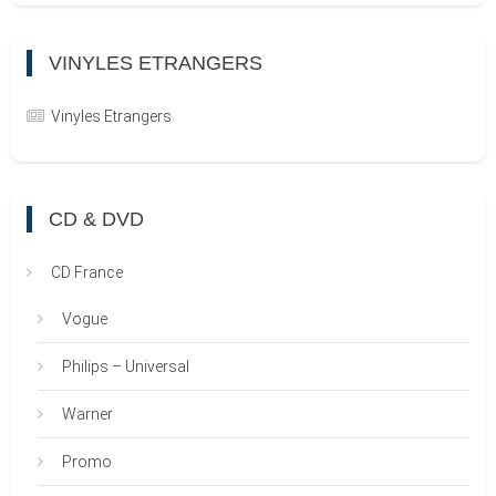
VINYLES ETRANGERS
Vinyles Etrangers
CD & DVD
CD France
Vogue
Philips – Universal
Warner
Promo