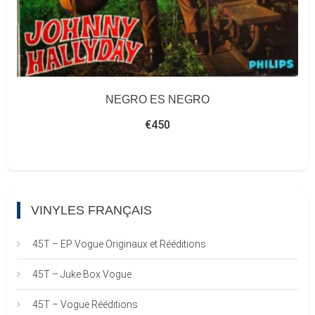
NEGRO ES NEGRO
€
450
VINYLES FRANÇAIS
45T – EP Vogue Originaux et Rééditions
45T – Juke Box Vogue
45T – Vogue Rééditions