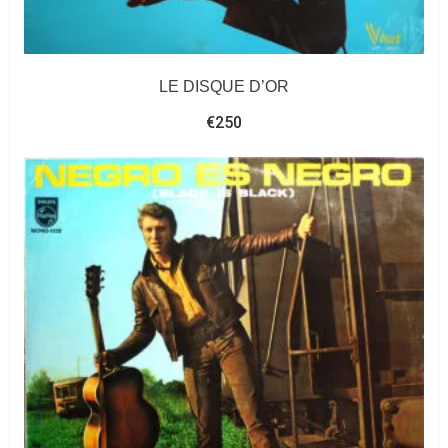
LE DISQUE D’OR
€
250