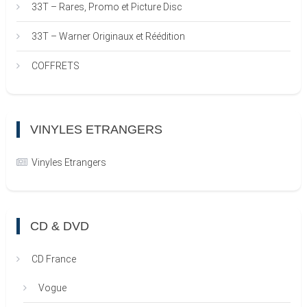
33T – Rares, Promo et Picture Disc
33T – Warner Originaux et Réédition
COFFRETS
VINYLES ETRANGERS
Vinyles Etrangers
CD & DVD
CD France
Vogue