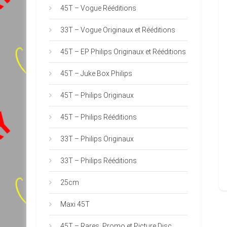
45T – Vogue Rééditions
33T – Vogue Originaux et Rééditions
45T – EP Philips Originaux et Rééditions
45T – Juke Box Philips
45T – Philips Originaux
45T – Philips Rééditions
33T – Philips Originaux
33T – Philips Rééditions
25cm
Maxi 45T
45T – Rares, Promo et Picture Disc