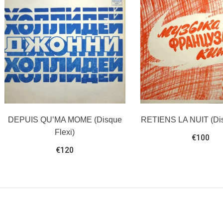
DEPUIS QU’MA MOME (Disque
RETIENS LA NUIT (Dis
Flexi)
€
100
€
120