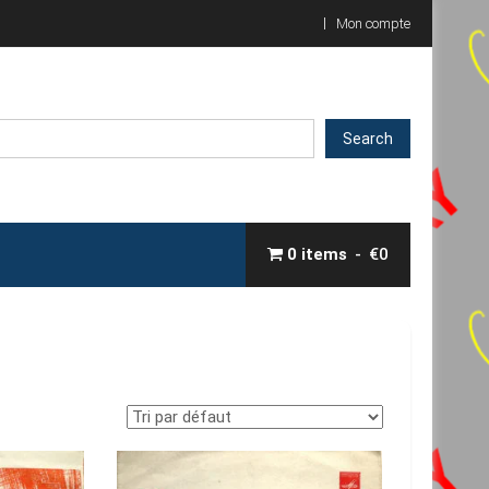
Mon compte
Search
0 items
€0