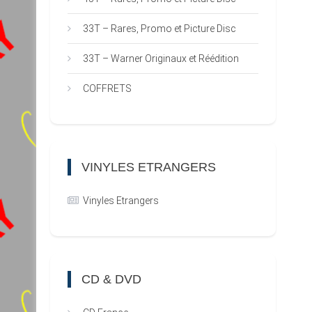
33T – Rares, Promo et Picture Disc
33T – Warner Originaux et Réédition
COFFRETS
VINYLES ETRANGERS
Vinyles Etrangers
CD & DVD