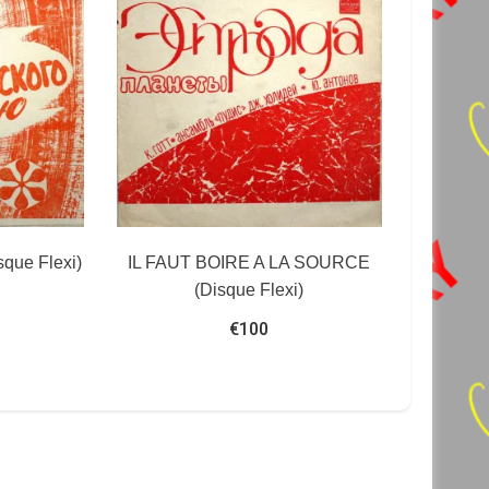
que Flexi)
IL FAUT BOIRE A LA SOURCE
(Disque Flexi)
€
100